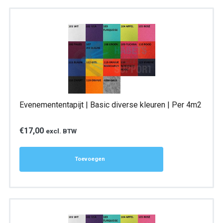
Evenemententapijt | Basic diverse kleuren | Per 4m2
€
17,00
excl. BTW
Toevoegen