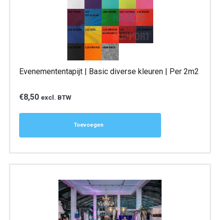
Evenemententapijt | Basic diverse kleuren | Per 2m2
€
8,50
excl. BTW
Toevoegen