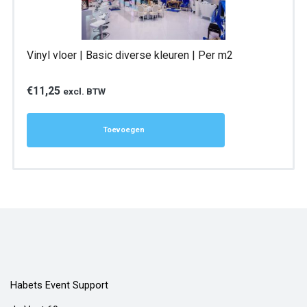
Vinyl vloer | Basic diverse kleuren | Per m2
€
11,25
excl. BTW
Toevoegen
Habets Event Support