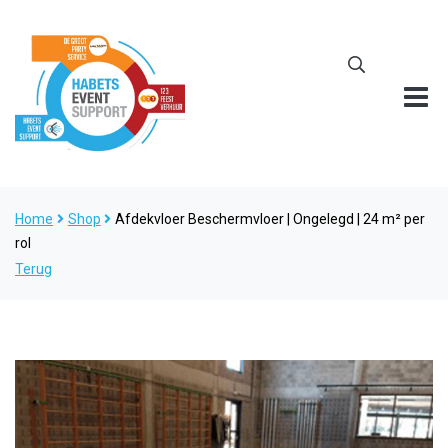
Home
Shop
Afdekvloer Beschermvloer | Ongelegd | 24 m² per
rol
Terug