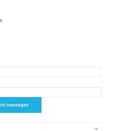
n
rte toevoegen