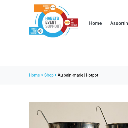
Home
Assorti
Home
Shop
Au bain-marie | Hotpot