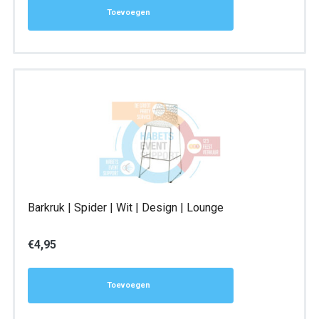
Toevoegen
Barkruk | Spider | Wit | Design | Lounge
€
4,95
Toevoegen