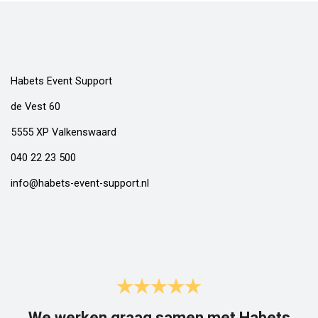
Habets Event Support
de Vest 60
5555 XP Valkenswaard
040 22 23 500
info@habets-event-support.nl
We werken graag samen met Habets