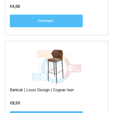
€
4,00
Toevoegen
Barkruk | Louis Design | Cognac leer
€
8,50