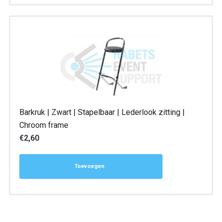
Barkruk | Zwart | Stapelbaar | Lederlook zitting |
Chroom frame
€
2,60
Toevoegen