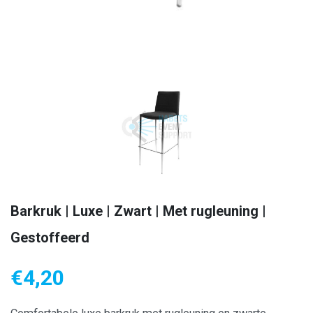
Barkruk | Luxe | Zwart | Met rugleuning |
Gestoffeerd
€
4,20