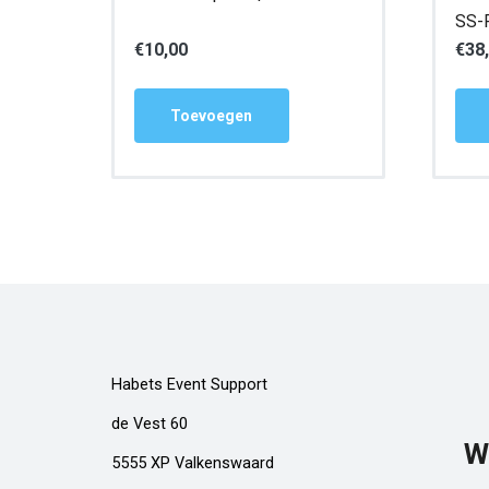
SS-
€
10,00
€
38
Toevoegen
Habets Event Support
de Vest 60
W
5555 XP Valkenswaard