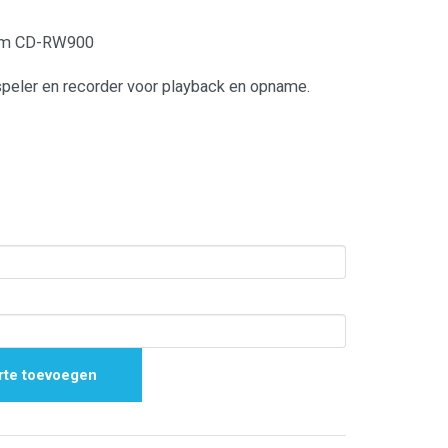
cam CD-RW900
peler en recorder voor playback en opname.
rte toevoegen