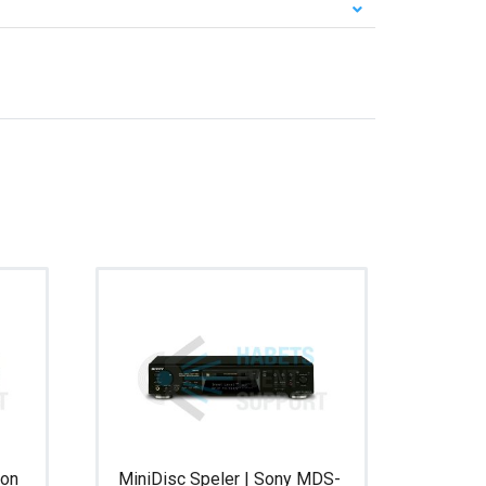
non
MiniDisc Speler | Sony MDS-