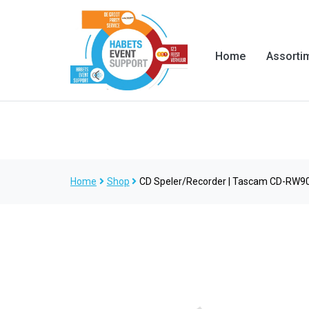
Home
Assorti
Home
Shop
CD Speler/Recorder | Tascam CD-RW9