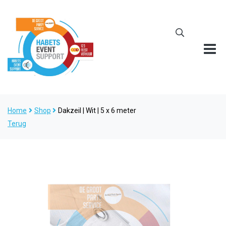
Home
Shop
Dakzeil | Wit | 5 x 6 meter
Terug