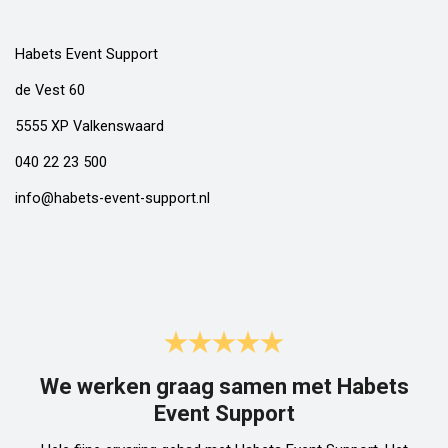
Habets Event Support
de Vest 60
5555 XP Valkenswaard
040 22 23 500
info@habets-event-support.nl
We werken graag samen met Habets
Event Support