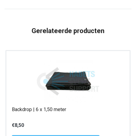
meter
aantal
Gerelateerde producten
Backdrop | 6 x 1,50 meter
€
8,50