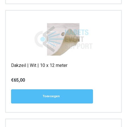
Dakzeil | Wit | 10 x 12 meter
€
65,00
Toevoegen