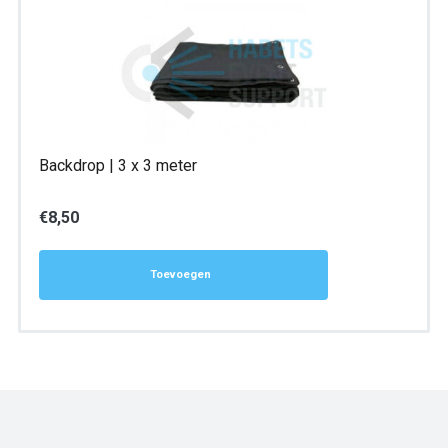
Backdrop | 3 x 3 meter
€
8,50
Toevoegen