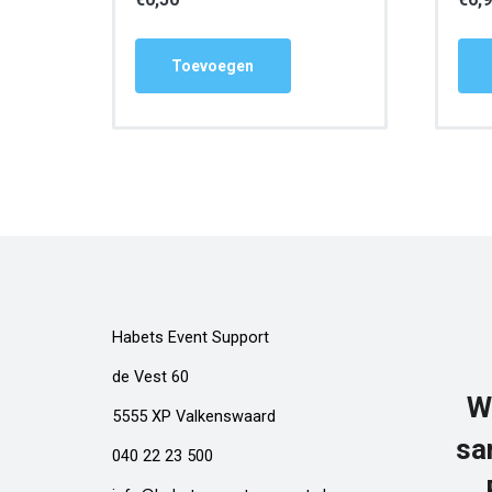
Toevoegen
Habets Event Support
de Vest 60
W
5555 XP Valkenswaard
sa
040 22 23 500