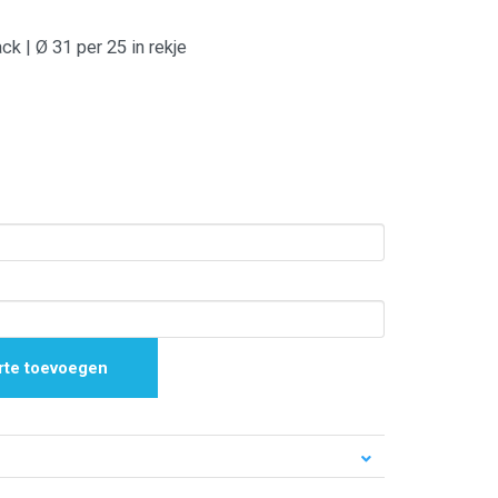
ck | Ø 31 per 25 in rekje
rte toevoegen