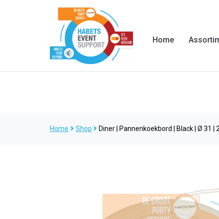
Home
Assorti
Home
Shop
Diner | Pannenkoekbord | Black | Ø 31 | 