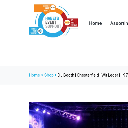
Home
Assorti
Home
Shop
DJ Booth | Chesterfield | Wit Leder | 19