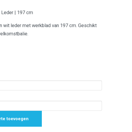
t Leder | 197 cm
in wit leder met werkblad van 197 cm. Geschikt
welkomstbalie.
rte toevoegen