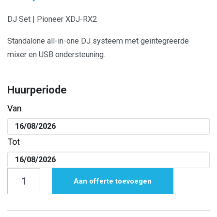
DJ Set | Pioneer XDJ-RX2
Standalone all-in-one DJ systeem met geïntegreerde
mixer en USB ondersteuning.
Huurperiode
Van
Tot
DJ
Aan offerte toevoegen
Set
|