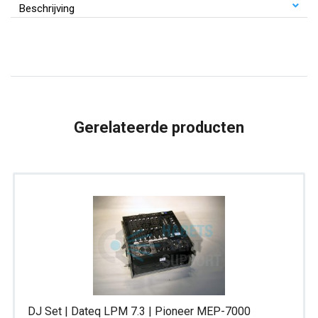
Pioneer
Beschrijving
XDJ-
RX2
aantal
Gerelateerde producten
DJ Set | Dateq LPM 7.3 | Pioneer MEP-7000