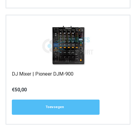
DJ Mixer | Pioneer DJM-900
€
50,00
Toevoegen