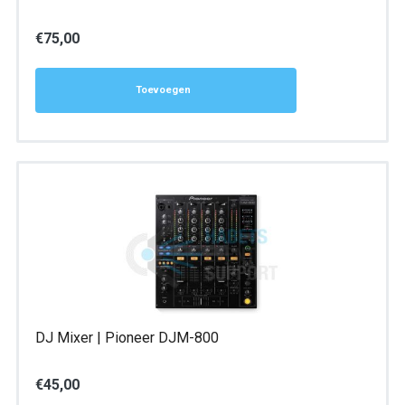
€
75,00
Toevoegen
DJ Mixer | Pioneer DJM-800
€
45,00