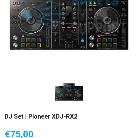
DJ Set | Pioneer XDJ-RX2
€
75,00