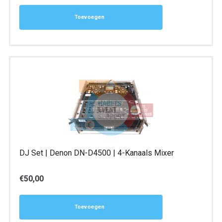
Toevoegen
DJ Set | Denon DN-D4500 | 4-Kanaals Mixer
€
50,00
Toevoegen