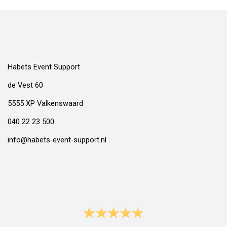
Habets Event Support
de Vest 60
5555 XP Valkenswaard
040 22 23 500
info@habets-event-support.nl