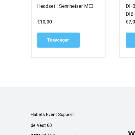
Headset | Sennheiser ME3
DI-B
DIB
€
10,00
€
7,
Toevoegen
Habets Event Support
de Vest 60
W