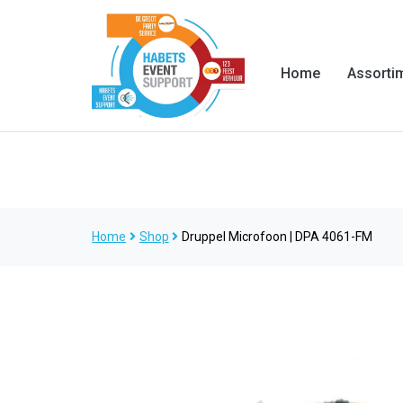
Home
Assorti
Home
Shop
Druppel Microfoon | DPA 4061-FM