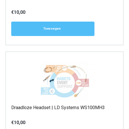
€
10,00
Toevoegen
Draadloze Headset | LD Systems WS100MH3
€
10,00