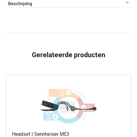
Samson
Beschrijving
SE50
aantal
Gerelateerde producten
Headset | Sennheiser ME3