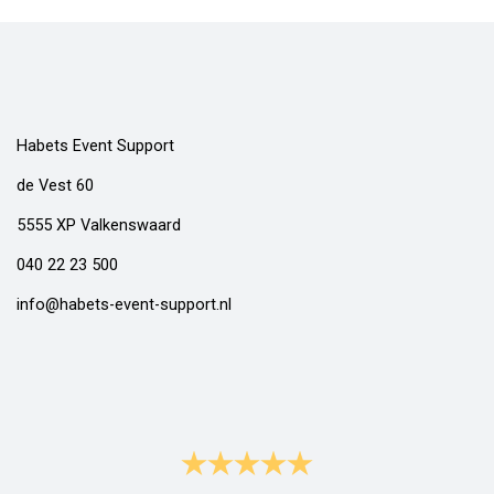
Habets Event Support
de Vest 60
5555 XP Valkenswaard
040 22 23 500
info@habets-event-support.nl