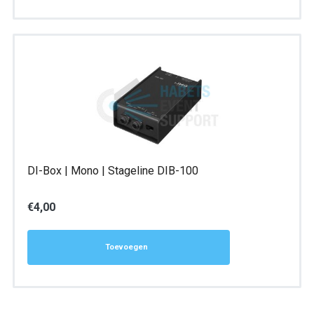
DI-Box | Mono | Stageline DIB-100
€
4,00
Toevoegen