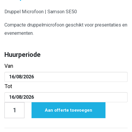
Druppel Microfoon | Samson SE50
Compacte druppelmicrofoon geschikt voor presentaties en
evenementen.
Huurperiode
Van
Tot
Druppel
Aan offerte toevoegen
Microfoon
|