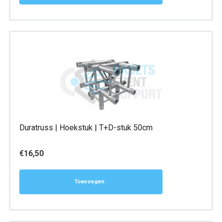
Duratruss | Hoekstuk | T+D-stuk 50cm
€
16,50
Toevoegen