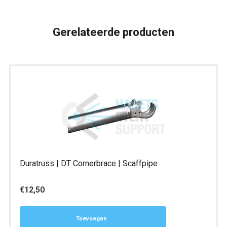
aantal
Gerelateerde producten
Duratruss | DT Cornerbrace | Scaffpipe
€
12,50
Toevoegen