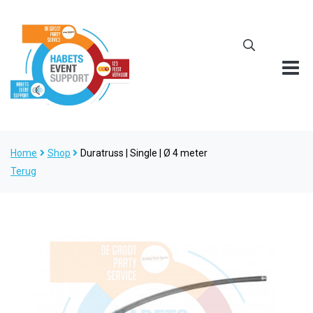
Home
Shop
Duratruss | Single | Ø 4 meter
Terug