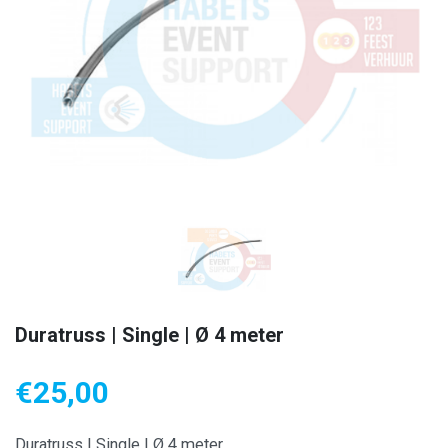
Duratruss | Single | Ø 4 meter
€
25,00
Duratruss | Single | Ø 4 meter