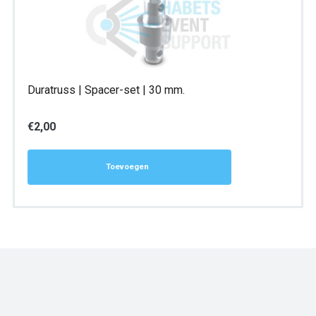
Duratruss | Spacer-set | 30 mm.
€
2,00
Toevoegen