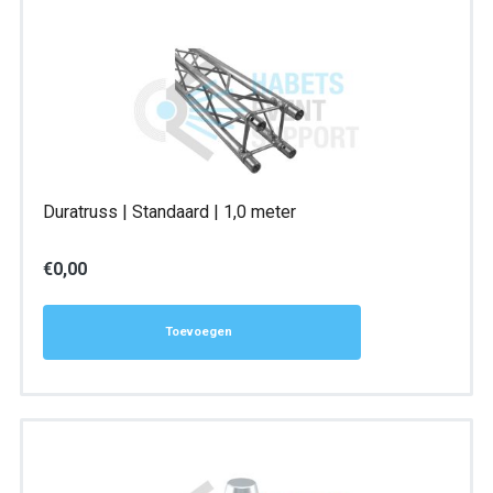
Duratruss | Standaard | 1,0 meter
€
0,00
Toevoegen