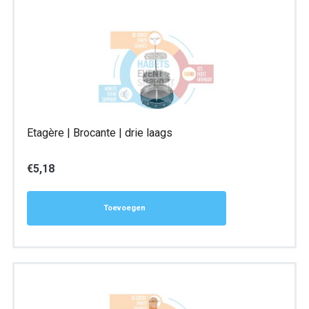
Etagère | Brocante | drie laags
€
5,18
Toevoegen