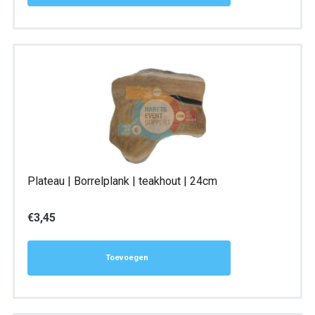
Plateau | Borrelplank | teakhout | 24cm
€
3,45
Toevoegen