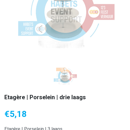
Etagère | Porselein | drie laags
€
5,18
Etagère | Porselein | 3 laags