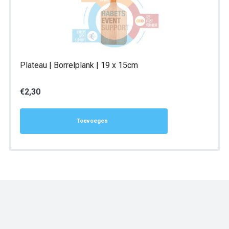
Plateau | Borrelplank | 19 x 15cm
€
2,30
Toevoegen