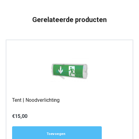
aantal
Gerelateerde producten
Tent | Noodverlichting
€
15,00
Toevoegen