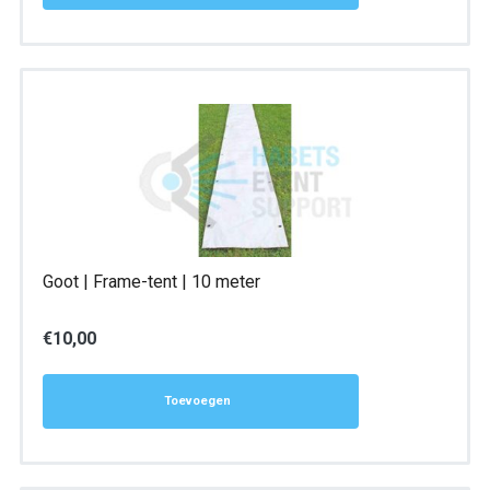
Goot | Frame-tent | 10 meter
€
10,00
Toevoegen