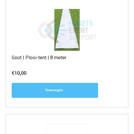
Goot | Plooi-tent | 8 meter
€
10,00
Toevoegen