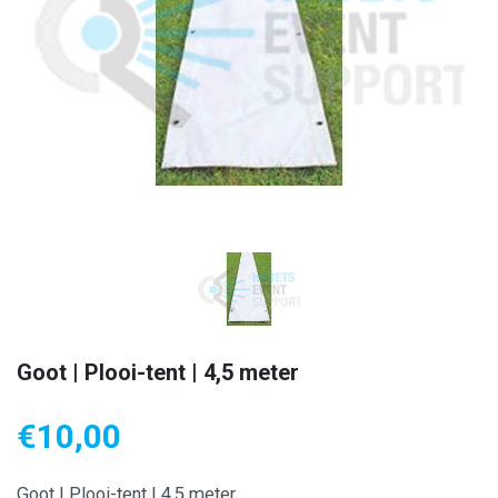
Goot | Plooi-tent | 4,5 meter
€
10,00
Goot | Plooi-tent | 4,5 meter