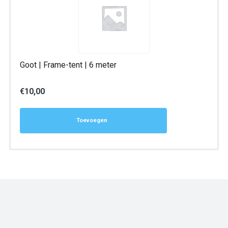
Goot | Frame-tent | 6 meter
€
10,00
Toevoegen