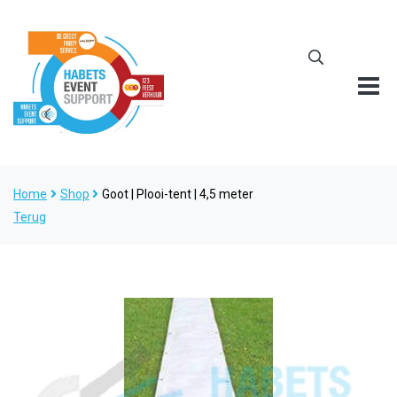
Home
Shop
Goot | Plooi-tent | 4,5 meter
Terug