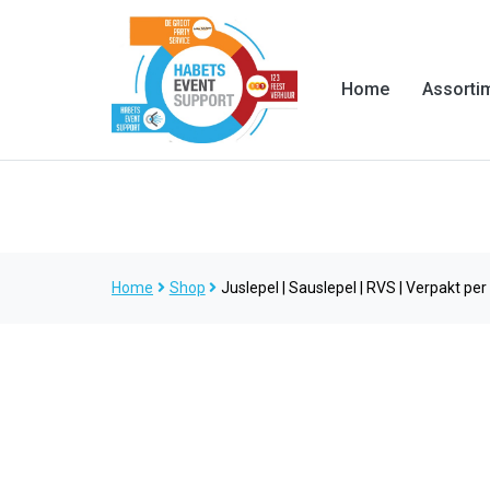
Home
Assorti
Home
Shop
Juslepel | Sauslepel | RVS | Verpakt per