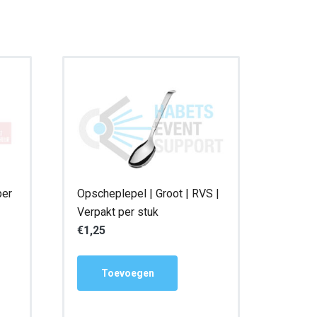
per
Opscheplepel | Groot | RVS |
Verpakt per stuk
€
1,25
Toevoegen