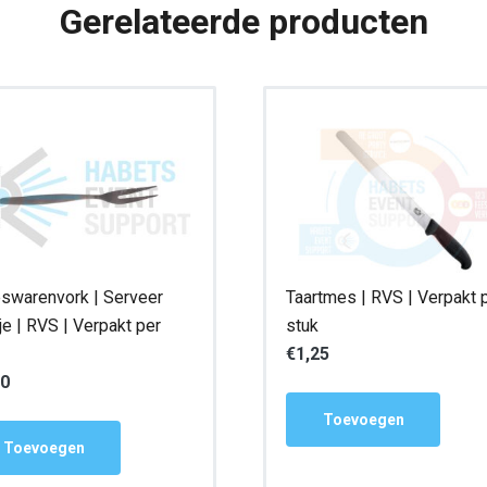
Gerelateerde producten
swarenvork | Serveer
Taartmes | RVS | Verpakt 
je | RVS | Verpakt per
stuk
€
1,25
50
Toevoegen
Toevoegen