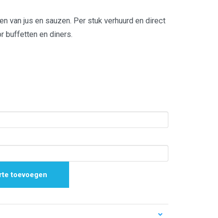
en van jus en sauzen. Per stuk verhuurd en direct
or buffetten en diners.
rte toevoegen