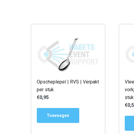
Opscheplepel | RVS | Verpakt
Vlee
per stuk
vork
€
0,95
stuk
€
0,
Toevoegen