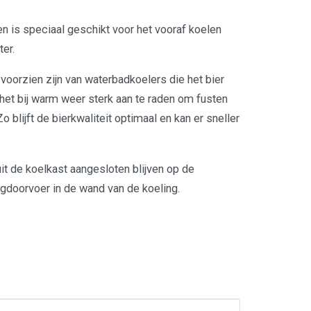
n is speciaal geschikt voor het vooraf koelen
ter.
voorzien zijn van waterbadkoelers die het bier
s het bij warm weer sterk aan te raden om fusten
 blijft de bierkwaliteit optimaal en kan er sneller
it de koelkast aangesloten blijven op de
angdoorvoer in de wand van de koeling.