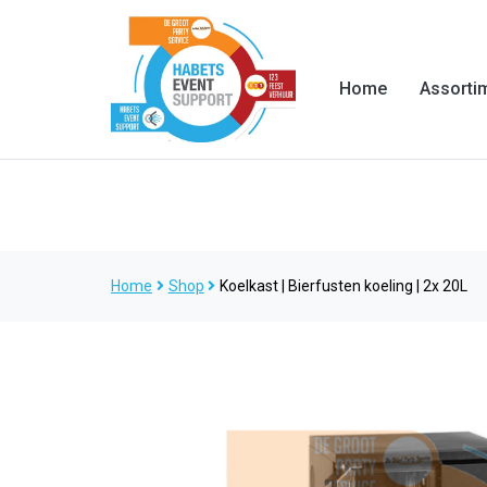
Home
Assorti
Home
Shop
Koelkast | Bierfusten koeling | 2x 20L