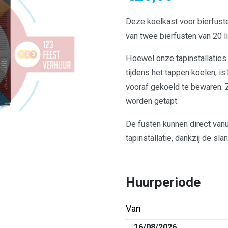
Deze koelkast voor bierfuste
van twee bierfusten van 20 li
Hoewel onze tapinstallaties 
tijdens het tappen koelen, i
vooraf gekoeld te bewaren. Zo
worden getapt.
De fusten kunnen direct vanu
tapinstallatie, dankzij de sl
Huurperiode
Van