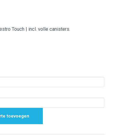
stro Touch | incl. volle canisters.
rte toevoegen