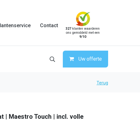
lantenservice
Contact
327
klanten waarderen
ons gemiddeld met een
9
/
10
Uw offerte
Terug
t | Maestro Touch | incl. volle