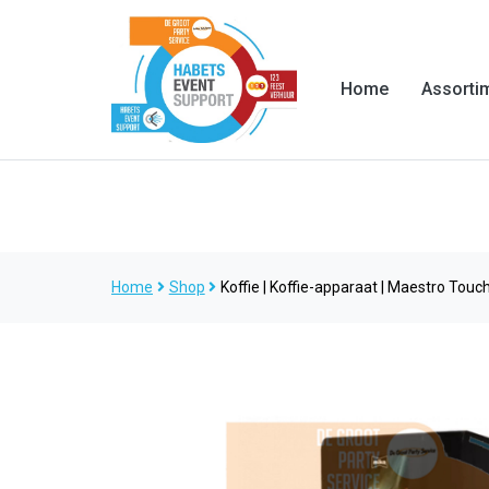
Home
Assorti
Home
Shop
Koffie | Koffie-apparaat | Maestro Touch |