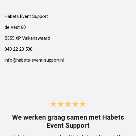
Habets Event Support
de Vest 60
5555 XP Valkenswaard
040 22 23 500
info@habets-event-support.nl
We werken graag samen met Habets
Event Support