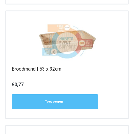
Broodmand | 53 x 32cm
€
0,77
Toevoegen