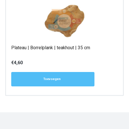
Plateau | Borrelplank | teakhout | 35 cm
€
4,60
Toevoegen