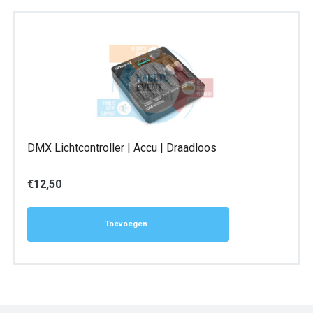
DMX Lichtcontroller | Accu | Draadloos
€
12,50
Toevoegen