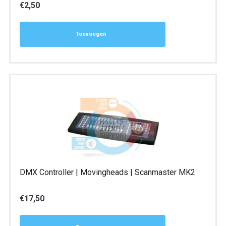
€
2,50
Toevoegen
DMX Controller | Movingheads | Scanmaster MK2
€
17,50