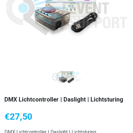
DMX Lichtcontroller | Daslight | Lichtsturing
€
27,50
DMX Lichtcontroller | Daslight | Lichtsturing