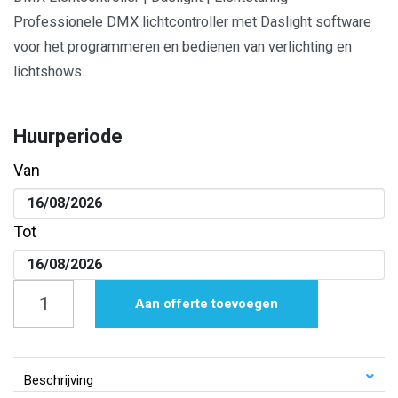
Professionele DMX lichtcontroller met Daslight software
voor het programmeren en bedienen van verlichting en
lichtshows.
Huurperiode
Van
Tot
DMX
Aan offerte toevoegen
Lichtcontroller
|
Daslight
Beschrijving