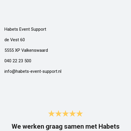
Habets Event Support
de Vest 60
5555 XP Valkenswaard
040 22 23 500
info@habets-event-support.nl
We werken graag samen met Habets