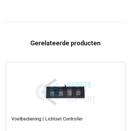
|
Lichtsturing
aantal
Gerelateerde producten
Voetbediening | Lichtset Controller