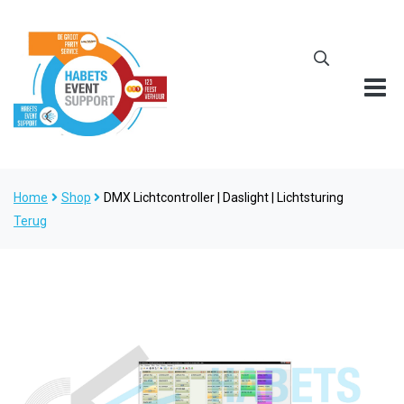
Home
Shop
DMX Lichtcontroller | Daslight | Lichtsturing
Terug