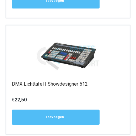
Toevoegen
DMX Lichttafel | Showdesigner 512
€
22,50
Toevoegen