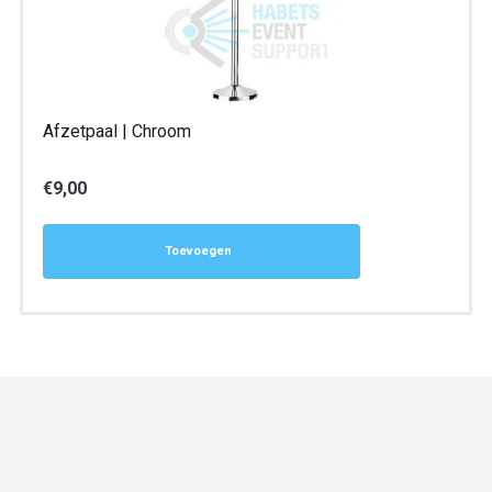
Afzetpaal | Chroom
€
9,00
Toevoegen