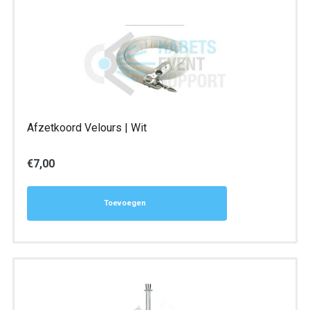
Afzetkoord Velours | Wit
€
7,00
Toevoegen