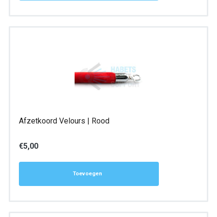
Afzetkoord Velours | Rood
€
5,00
Toevoegen