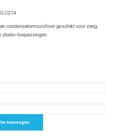
KG C214
n condensatormicrofoon geschikt voor zang,
 studio-toepassingen.
rte toevoegen