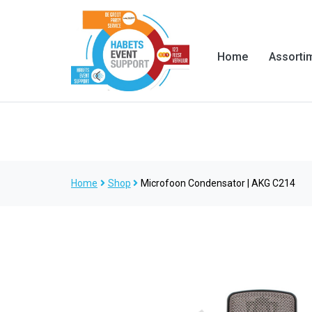
Home
Assorti
Home
Shop
Microfoon Condensator | AKG C214