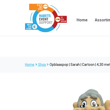
Home
Assorti
Home
Shop
Opblaaspop | Sarah | Cartoon | 4,30 me