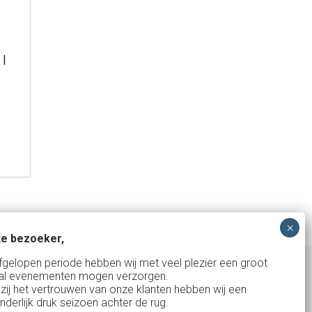
 |
e bezoeker,
fgelopen periode hebben wij met veel plezier een groot
al evenementen mogen verzorgen.
zij het vertrouwen van onze klanten hebben wij een
nderlijk druk seizoen achter de rug.
Uw partner in: