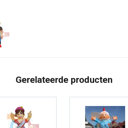
|
4,30
meter
aantal
Gerelateerde producten