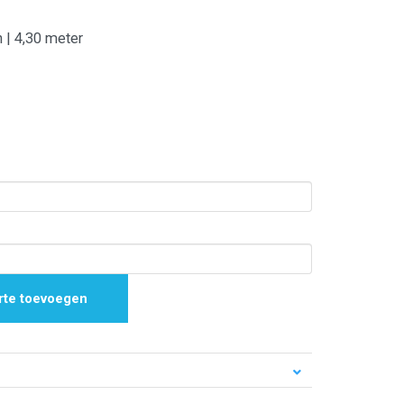
 | 4,30 meter
rte toevoegen