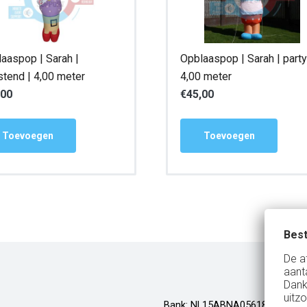
aaspop | Sarah |
Opblaaspop | Sarah | party
tend | 4,00 meter
4,00 meter
,00
€
45,00
Toevoegen
Toevoegen
Best
De a
aant
Dank
uitzo
Bank: NL15ABNA0561810710