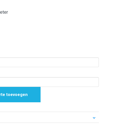
meter
rte toevoegen