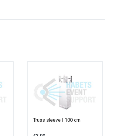
Truss sleeve | 100 cm
€
3,00