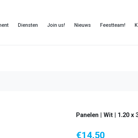
ment
Diensten
Join us!
Nieuws
Feestteam!
K
Panelen | Wit | 1.20 x
€
14,50