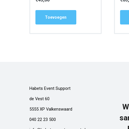
Toevoegen
Habets Event Support
de Vest 60
W
5555 XP Valkenswaard
sa
040 22 23 500