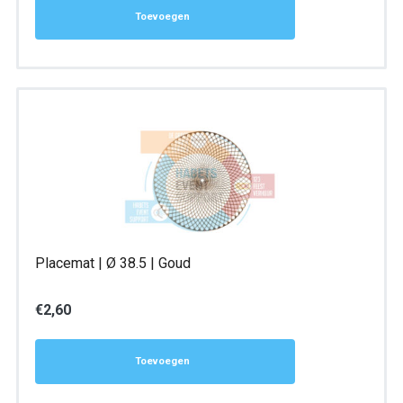
Toevoegen
Placemat | Ø 38.5 | Goud
€
2,60
Toevoegen