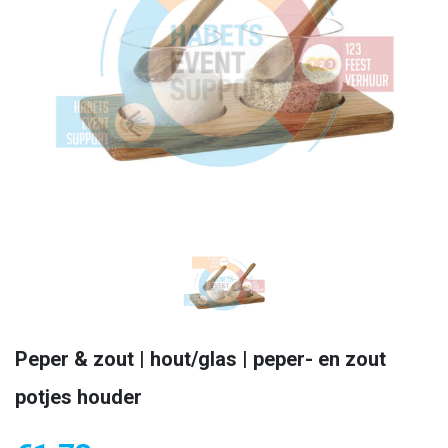
Peper & zout | hout/glas | peper- en zout
potjes houder