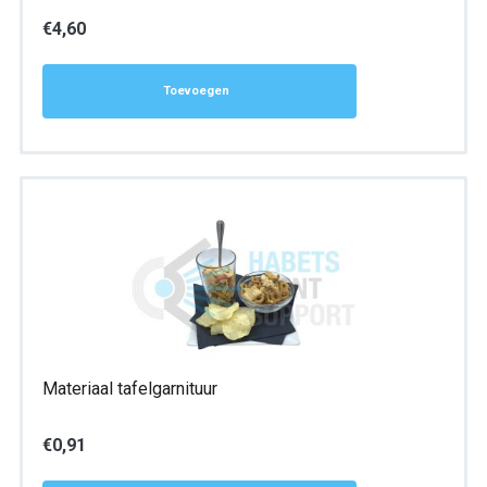
€
4,60
Toevoegen
Materiaal tafelgarnituur
€
0,91