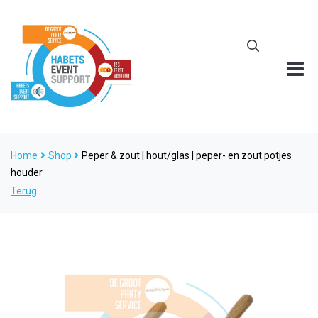
Home
Shop
Peper & zout | hout/glas | peper- en zout potjes
houder
Terug