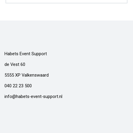
Habets Event Support
de Vest 60
5555 XP Valkenswaard
040 22 23 500
info@habets-event-support.nl