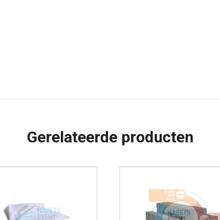
Wit
aantal
Gerelateerde producten