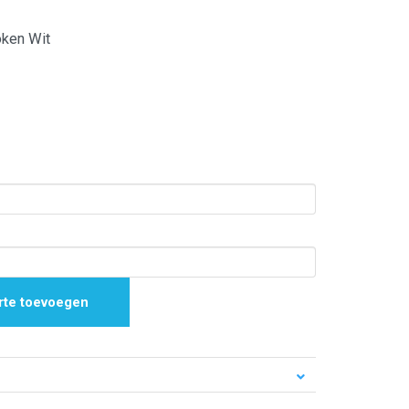
oken Wit
rte toevoegen