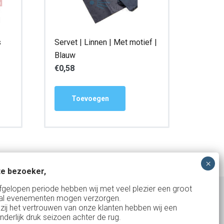
s
Servet | Linnen | Met motief |
Blauw
€
0,58
Toevoegen
e bezoeker,
fgelopen periode hebben wij met veel plezier een groot
al evenementen mogen verzorgen.
zij het vertrouwen van onze klanten hebben wij een
nderlijk druk seizoen achter de rug.
Uw partner in: