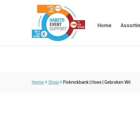
Home
Assorti
Home
Shop
Picknickbank | Hoes | Gebroken Wit