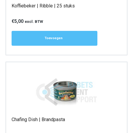
Koffiebeker | Ribble | 25 stuks
€
5,00
excl. BTW
Toevoegen
Chafing Dish | Brandpasta