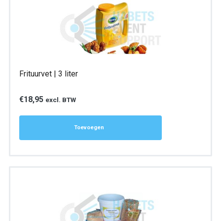
Frituurvet | 3 liter
€
18,95
excl. BTW
Toevoegen