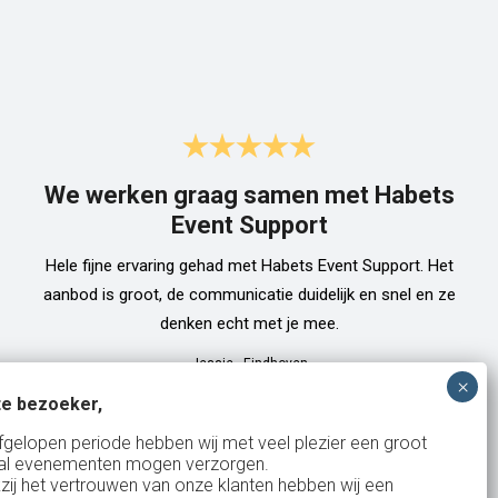
We werken graag samen met Habets
Event Support
Hele fijne ervaring gehad met Habets Event Support. Het
aanbod is groot, de communicatie duidelijk en snel en ze
denken echt met je mee.
Jessie
-
Eindhoven
e bezoeker,
fgelopen periode hebben wij met veel plezier een groot
al evenementen mogen verzorgen.
zij het vertrouwen van onze klanten hebben wij een