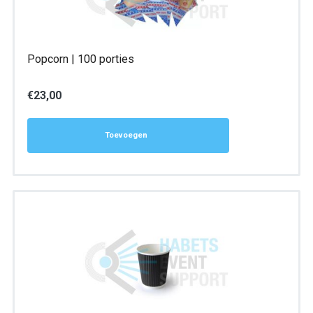
Popcorn | 100 porties
€
23,00
Toevoegen