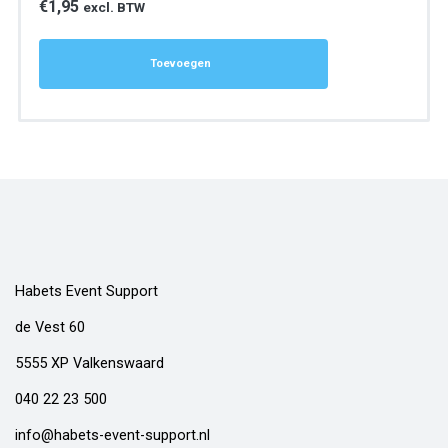
€
1,95
excl. BTW
Toevoegen
Habets Event Support
de Vest 60
5555 XP Valkenswaard
040 22 23 500
info@habets-event-support.nl