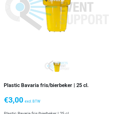
Plastic Bavaria fris/bierbeker | 25 cl.
€
3,00
excl. BTW
Plastic Bavaria fris/bierbeker | 25 cl.