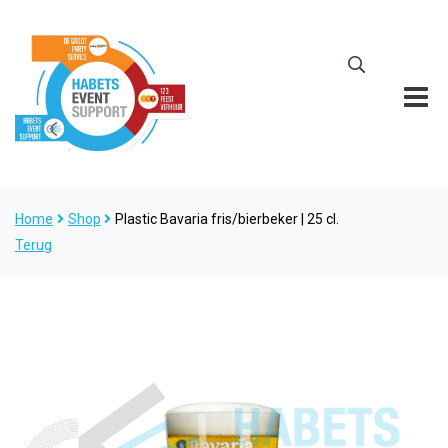
Home
Shop
Plastic Bavaria fris/bierbeker | 25 cl.
Terug