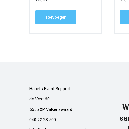
Toevoegen
Habets Event Support
de Vest 60
W
5555 XP Valkenswaard
sa
040 22 23 500