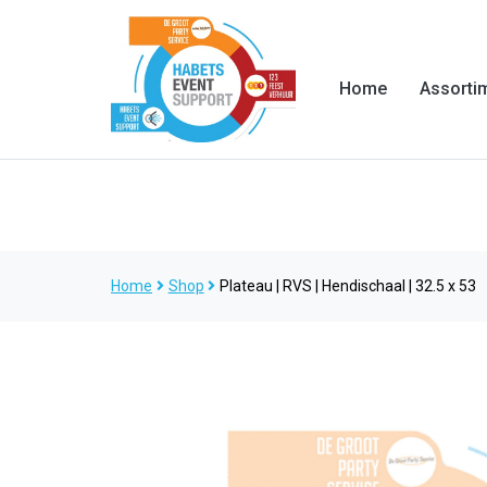
Home
Assorti
Home
Shop
Plateau | RVS | Hendischaal | 32.5 x 53