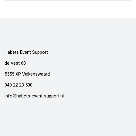
Habets Event Support
de Vest 60
5555 XP Valkenswaard
040 22 23 500
info@habets-event-support.nl