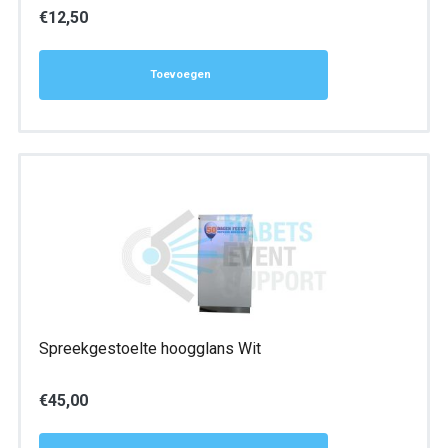
€
12,50
Toevoegen
Spreekgestoelte hoogglans Wit
€
45,00