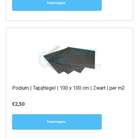
Toevoegen
Podium | Tapijttegel | 100 x 100 cm | Zwart | per m2
€
2,50
Toevoegen