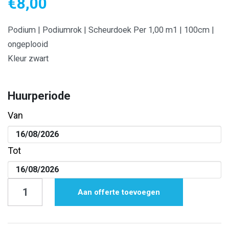
€
8,00
Podium | Podiumrok | Scheurdoek Per 1,00 m1 | 100cm |
ongeplooid
Kleur zwart
Huurperiode
Van
Tot
Podium
Aan offerte toevoegen
|
Podiumrok