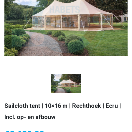
Sailcloth tent | 10×16 m | Rechthoek | Ecru |
Incl. op- en afbouw