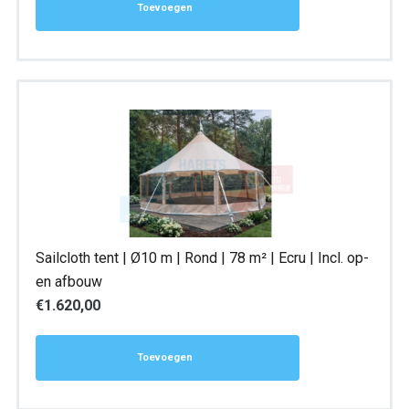
Toevoegen
Sailcloth tent | Ø10 m | Rond | 78 m² | Ecru | Incl. op-
en afbouw
€
1.620,00
Toevoegen