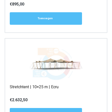
€
895,00
Toevoegen
Stretchtent | 10×25 m | Ecru
€
2.632,50