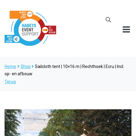
Home
Shop
Sailcloth tent | 10×16 m | Rechthoek | Ecru | Incl.
op- en afbouw
Terug