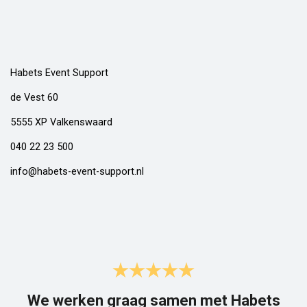
Habets Event Support
de Vest 60
5555 XP Valkenswaard
040 22 23 500
info@habets-event-support.nl
We werken graag samen met Habets