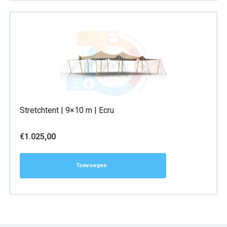
Stretchtent | 9×10 m | Ecru
€
1.025,00
Toevoegen