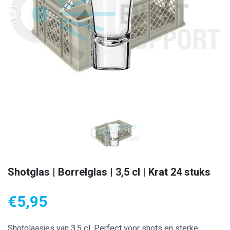
Shotglas | Borrelglas | 3,5 cl | Krat 24 stuks
€
5,95
Shotglaasjes van 3,5 cl. Perfect voor shots en sterke