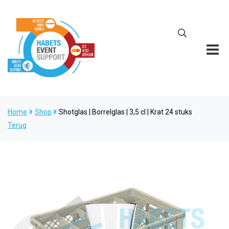
Home
Shop
Shotglas | Borrelglas | 3,5 cl | Krat 24 stuks
Terug