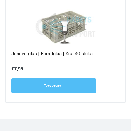
Jeneverglas | Borrelglas | Krat 40 stuks
€
7,95
Toevoegen