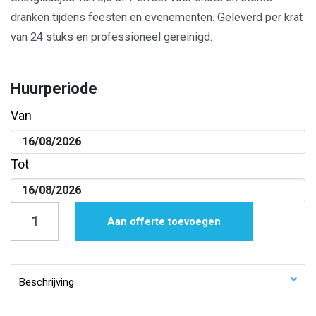
dranken tijdens feesten en evenementen. Geleverd per krat
van 24 stuks en professioneel gereinigd.
Huurperiode
Van
Tot
Shotglas
Aan offerte toevoegen
|
Borrelglas
|
Beschrijving
3,5