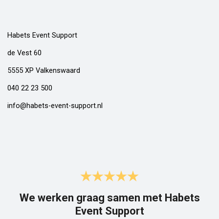
Habets Event Support
de Vest 60
5555 XP Valkenswaard
040 22 23 500
info@habets-event-support.nl
We werken graag samen met Habets
Event Support