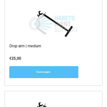
Drop arm | medium
€
25,00
Toevoegen