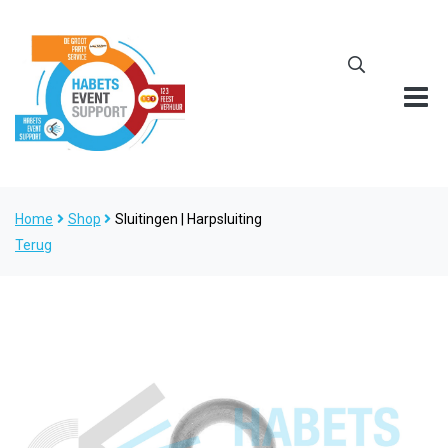
Home
Shop
Sluitingen | Harpsluiting
Terug