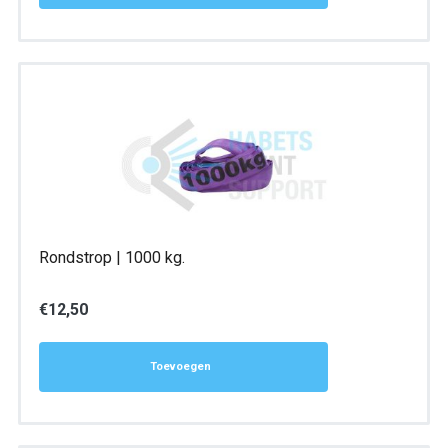
Rondstrop | 1000 kg.
€
12,50
Toevoegen