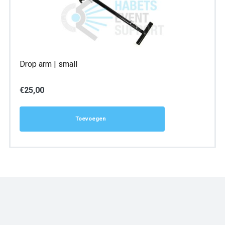
Drop arm | small
€
25,00
Toevoegen