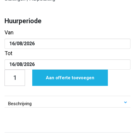
Huurperiode
Van
Tot
Sluitingen
Aan offerte toevoegen
|
Harpsluiting
aantal
Beschrijving