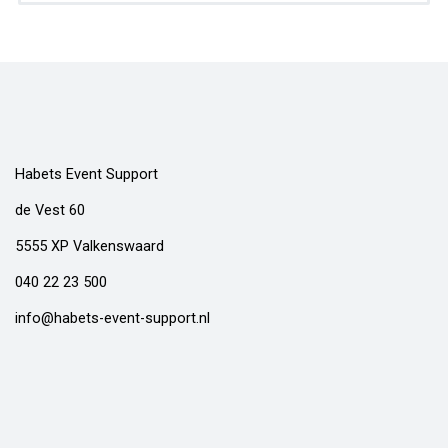
Habets Event Support
de Vest 60
5555 XP Valkenswaard
040 22 23 500
info@habets-event-support.nl