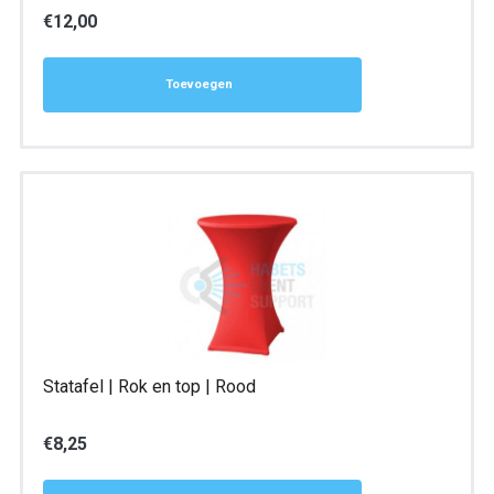
€
12,00
Toevoegen
Statafel | Rok en top | Rood
€
8,25