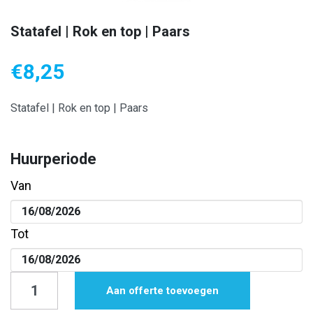
Statafel | Rok en top | Paars
€
8,25
Statafel | Rok en top | Paars
Huurperiode
Van
Tot
Statafel
Aan offerte toevoegen
|