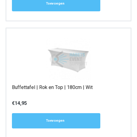
Toevoegen
Buffettafel | Rok en Top | 180cm | Wit
€
14,95
Toevoegen