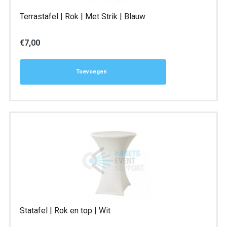
Terrastafel | Rok | Met Strik | Blauw
€
7,00
Toevoegen
Statafel | Rok en top | Wit