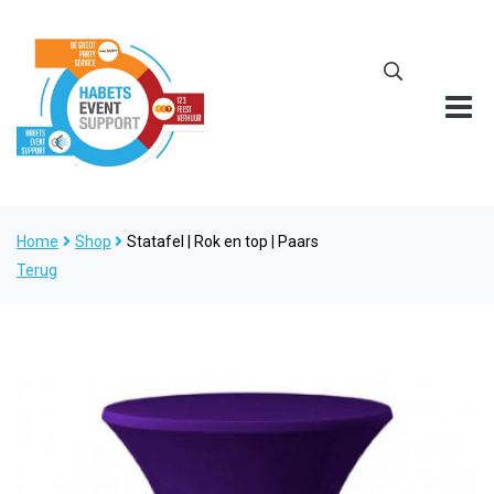
Home
Shop
Statafel | Rok en top | Paars
Terug