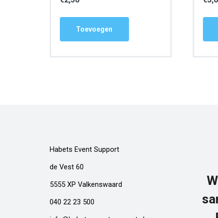
Toevoegen
Habets Event Support
de Vest 60
W
5555 XP Valkenswaard
sa
040 22 23 500