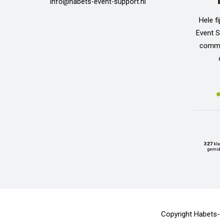
info@habets-event-support.nl
Hele f
Event S
commun
327
kla
gemid
Copyright Habets