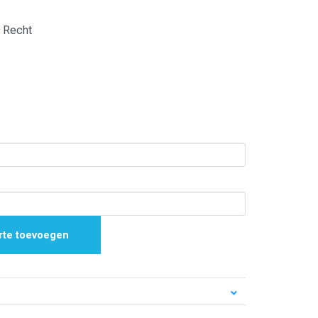
| Recht
rte toevoegen