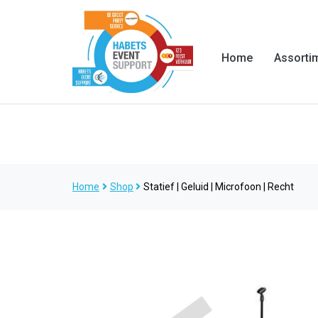
Home
Assorti
Home
Shop
Statief | Geluid | Microfoon | Recht