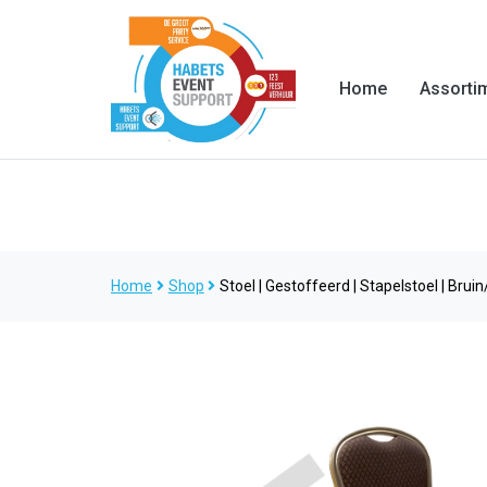
Home
Assorti
Home
Shop
Stoel | Gestoffeerd | Stapelstoel | Bru