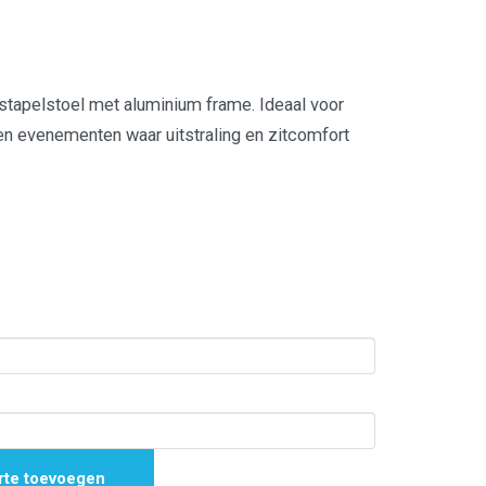
tapelstoel met aluminium frame. Ideaal voor
n evenementen waar uitstraling en zitcomfort
rte toevoegen