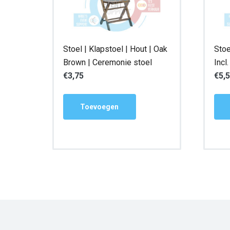
Stoel | Klapstoel | Hout | Oak
Stoe
Brown | Ceremonie stoel
Incl
€
3,75
€
5,
Toevoegen