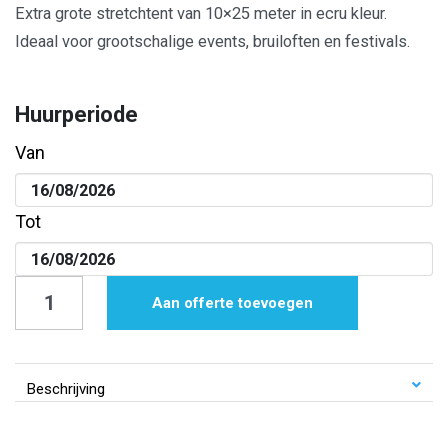
Extra grote stretchtent van 10×25 meter in ecru kleur.
Ideaal voor grootschalige events, bruiloften en festivals.
Huurperiode
Van
Tot
Stretchtent
Aan offerte toevoegen
|
10x25
m
Beschrijving
|
Ecru