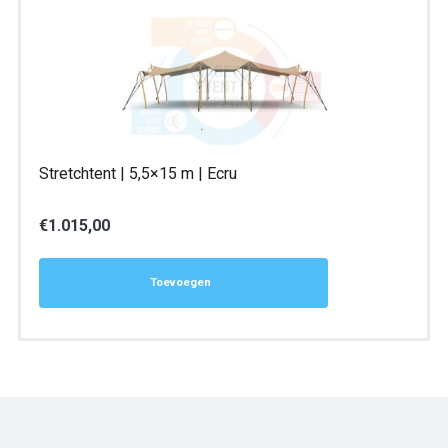
Stretchtent | 5,5×15 m | Ecru
€
1.015,00
Toevoegen