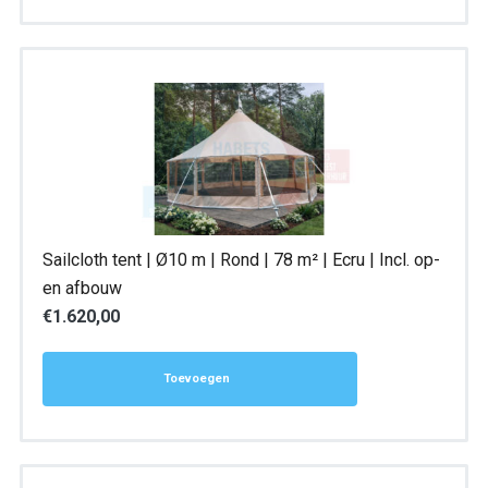
Sailcloth tent | Ø10 m | Rond | 78 m² | Ecru | Incl. op-
en afbouw
€
1.620,00
Toevoegen