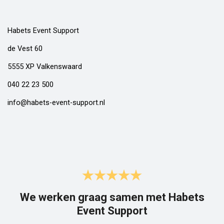
Habets Event Support
de Vest 60
5555 XP Valkenswaard
040 22 23 500
info@habets-event-support.nl
We werken graag samen met Habets
Event Support