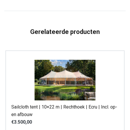
aantal
Gerelateerde producten
Sailcloth tent | 10×22 m | Rechthoek | Ecru | Incl. op-
en afbouw
€
3.500,00