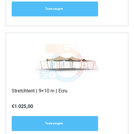
Toevoegen
Stretchtent | 9×10 m | Ecru
€
1.025,00
Toevoegen