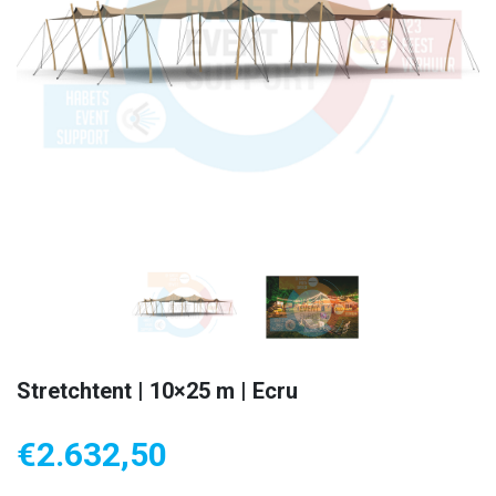
Stretchtent | 10×25 m | Ecru
€
2.632,50