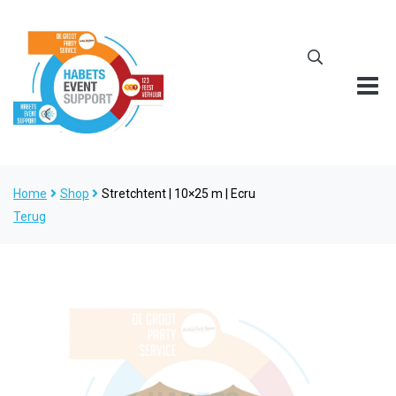
Home
Shop
Stretchtent | 10×25 m | Ecru
Terug