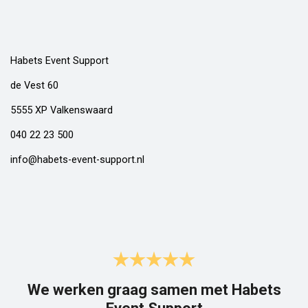
Habets Event Support
de Vest 60
5555 XP Valkenswaard
040 22 23 500
info@habets-event-support.nl
We werken graag samen met Habets