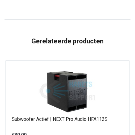
Bold
Two
aantal
Gerelateerde producten
Subwoofer Actief | NEXT Pro Audio HFA112S
€
30,00