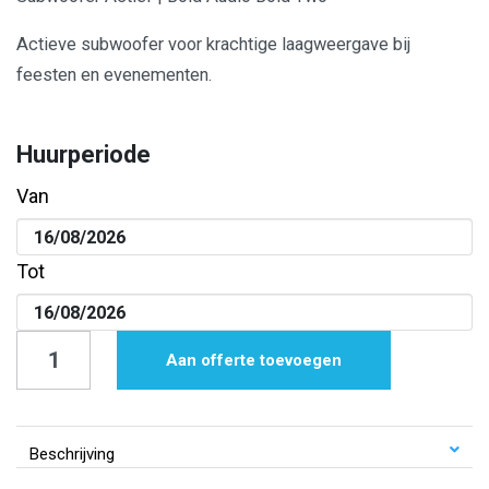
Actieve subwoofer voor krachtige laagweergave bij
feesten en evenementen.
Huurperiode
Van
Tot
Subwoofer
Aan offerte toevoegen
Actief
|
Bold
Beschrijving
Audio