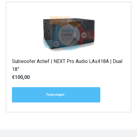
Subwoofer Actief | NEXT Pro Audio LAs418A | Dual
18”
€
100,00
Toevoegen