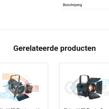
|
Beschrijving
Podiumlicht
aantal
Gerelateerde producten