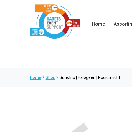
Home
Assorti
Home
Shop
Sunstrip | Halogeen | Podiumlicht