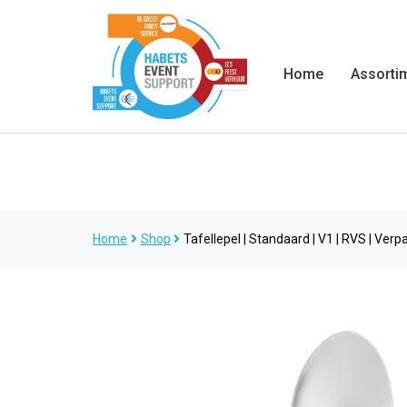
Home
Assorti
Home
Shop
Tafellepel | Standaard | V1 | RVS | Verpa