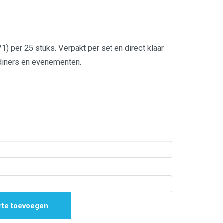
1) per 25 stuks. Verpakt per set en direct klaar
 diners en evenementen.
rte toevoegen