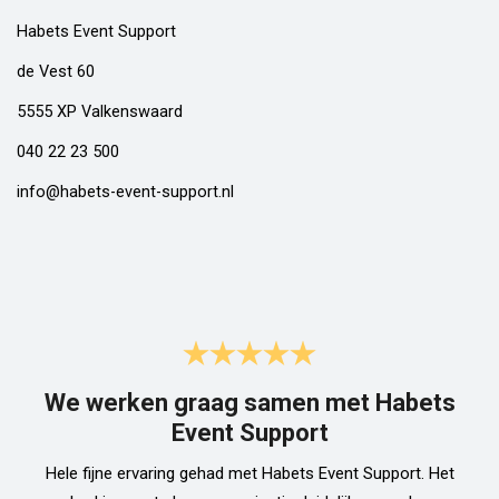
Habets Event Support
de Vest 60
5555 XP Valkenswaard
040 22 23 500
info@habets-event-support.nl
We werken graag samen met Habets
Event Support
Hele fijne ervaring gehad met Habets Event Support. Het