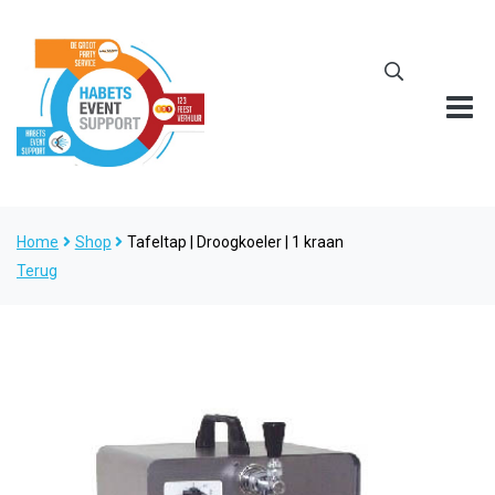
Home
Shop
Tafeltap | Droogkoeler | 1 kraan
Terug