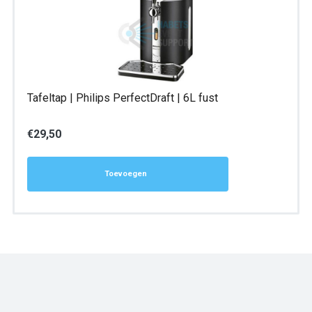
Tafeltap | Philips PerfectDraft | 6L fust
€
29,50
Toevoegen