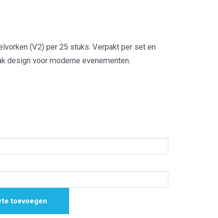
orken (V2) per 25 stuks. Verpakt per set en
Strak design voor moderne evenementen.
rte toevoegen