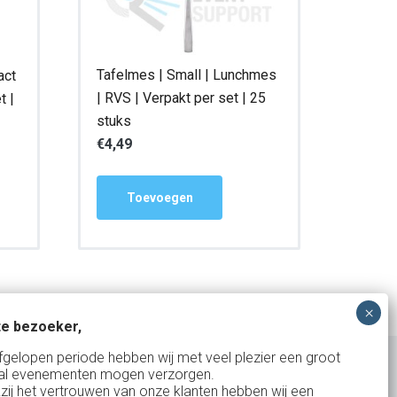
Tafelmes | Small | Lunchmes
act
| RVS | Verpakt per set | 25
t |
stuks
€
4,49
Toevoegen
e bezoeker,
fgelopen periode hebben wij met veel plezier een groot
al evenementen mogen verzorgen.
zij het vertrouwen van onze klanten hebben wij een