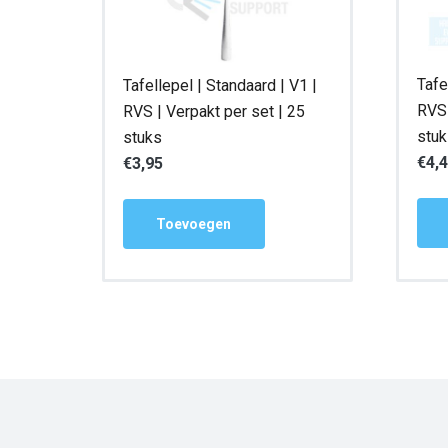
Tafe
Tafellepel | Standaard | V1 |
RVS 
RVS | Verpakt per set | 25
stu
stuks
€
4,
€
3,95
Toevoegen