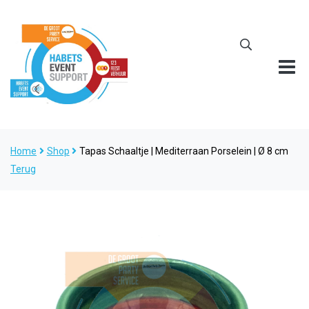
Home
Shop
Tapas Schaaltje | Mediterraan Porselein | Ø 8 cm
Terug