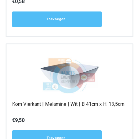
€
0,58
Toevoegen
Kom Vierkant | Melamine | Wit | B 41cm x H. 13,5cm
€
9,50
Toevoegen