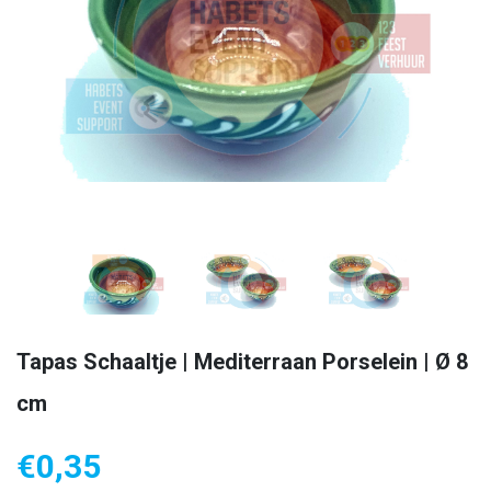
Tapas Schaaltje | Mediterraan Porselein | Ø 8
cm
€
0,35