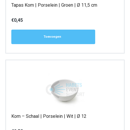
Tapas Kom | Porselein | Groen | Ø 11,5 cm
€
0,45
Toevoegen
Kom – Schaal | Porselein | Wit | Ø 12