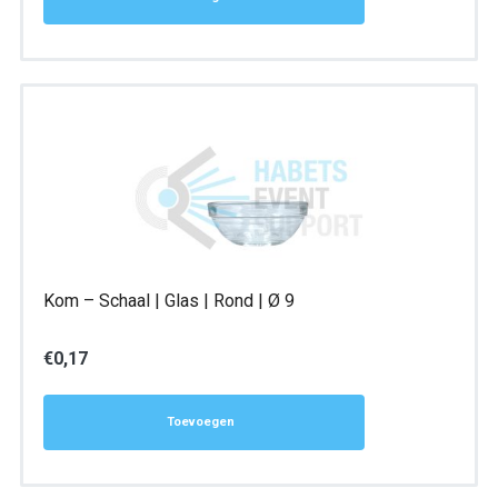
Kom – Schaal | Glas | Rond | Ø 9
€
0,17
Toevoegen