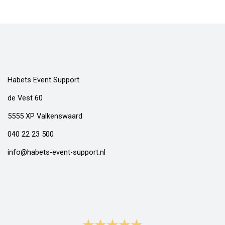
Habets Event Support
de Vest 60
5555 XP Valkenswaard
040 22 23 500
info@habets-event-support.nl