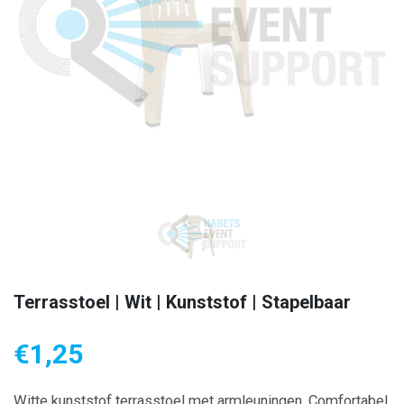
Terrasstoel | Wit | Kunststof | Stapelbaar
€
1,25
Witte kunststof terrasstoel met armleuningen. Comfortabel,