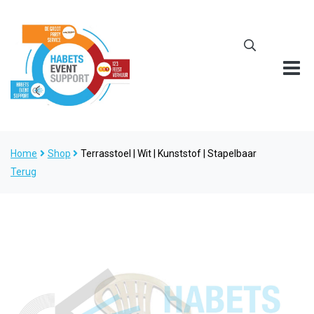
Home
Shop
Terrasstoel | Wit | Kunststof | Stapelbaar
Terug