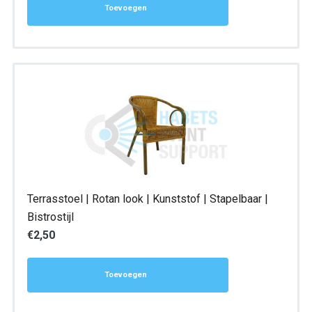
Toevoegen
Terrasstoel | Rotan look | Kunststof | Stapelbaar |
Bistrostijl
€
2,50
Toevoegen