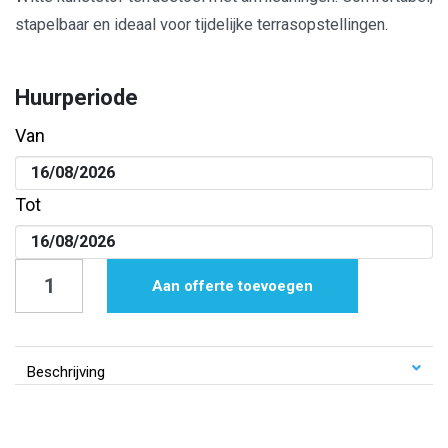
stapelbaar en ideaal voor tijdelijke terrasopstellingen.
Huurperiode
Van
Tot
Terrasstoel
Aan offerte toevoegen
|
Wit
|
Beschrijving
Kunststof
|