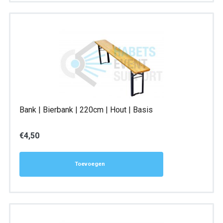
Bank | Bierbank | 220cm | Hout | Basis
€
4,50
Toevoegen