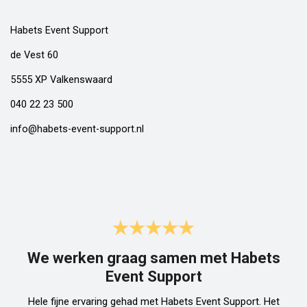
Habets Event Support
de Vest 60
5555 XP Valkenswaard
040 22 23 500
info@habets-event-support.nl
We werken graag samen met Habets
Event Support
Hele fijne ervaring gehad met Habets Event Support. Het