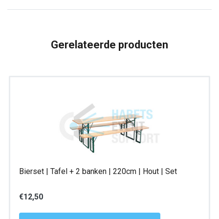
Stapelbaar
aantal
Gerelateerde producten
Bierset | Tafel + 2 banken | 220cm | Hout | Set
€
12,50