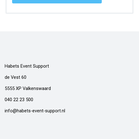
Habets Event Support
de Vest 60
5555 XP Valkenswaard
040 22 23 500
info@habets-event-support.nl