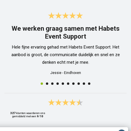
We werken graag samen met Habets
Event Support
Hele fijne ervaring gehad met Habets Event Support. Het
aanbod is groot, de communicatie duidelijk en snel en ze
denken echt met je mee.
Jessie
-
Eindhoven
327
klanten waarderen ons
gemiddeld met een
9
/
10