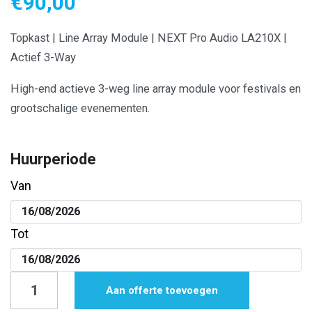
€
90,00
Topkast | Line Array Module | NEXT Pro Audio LA210X |
Actief 3-Way
High-end actieve 3-weg line array module voor festivals en
grootschalige evenementen.
Huurperiode
Van
Tot
Topkast
Aan offerte toevoegen
|