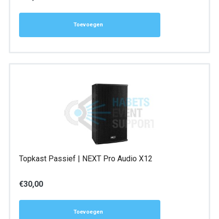
Toevoegen
Topkast Passief | NEXT Pro Audio X12
€
30,00
Toevoegen