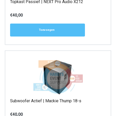
Topkast Passief | NEXT Pro Audio X212
€
40,00
Toevoegen
Subwoofer Actief | Mackie Thump 18-s
€
40,00