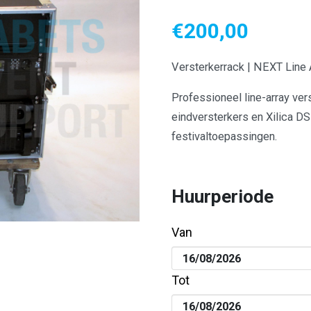
€
200,00
Versterkerrack | NEXT Line
Professioneel line-array ve
eindversterkers en Xilica D
festivaltoepassingen.
Huurperiode
Van
Tot