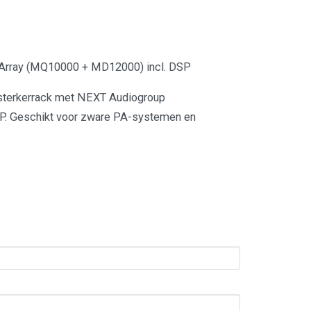
 Array (MQ10000 + MD12000) incl. DSP
rsterkerrack met NEXT Audiogroup
SP. Geschikt voor zware PA-systemen en