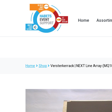
Home
Assorti
Home
Shop
Versterkerrack | NEXT Line Array (MQ