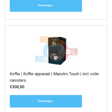
Toevoegen
Koffie | Koffie-apparaat | Maestro Touch | incl. volle
canisters.
€
300,00
Toevoegen