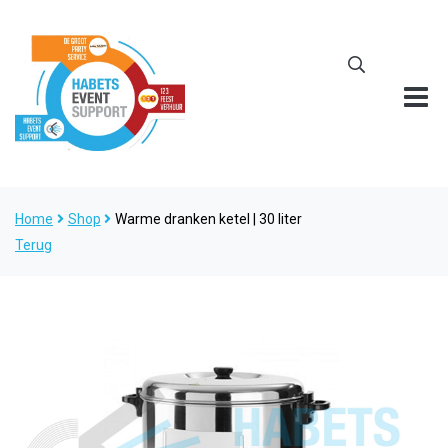
Home
Shop
Warme dranken ketel | 30 liter
Terug