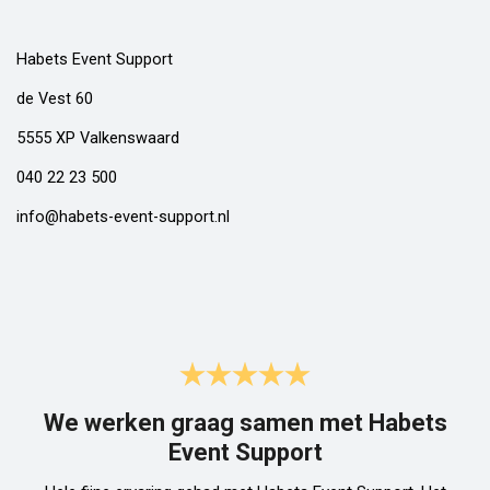
Habets Event Support
de Vest 60
5555 XP Valkenswaard
040 22 23 500
info@habets-event-support.nl
We werken graag samen met Habets
Event Support