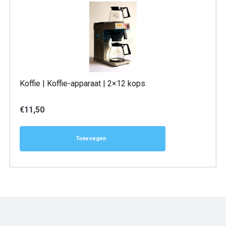
Koffie | Koffie-apparaat | 2×12 kops
€
11,50
Toevoegen