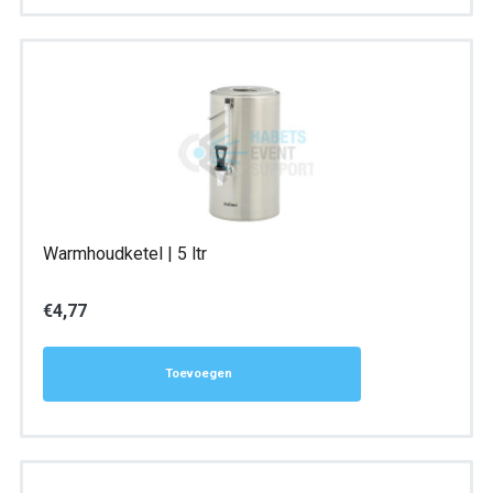
Warmhoudketel | 5 ltr
€
4,77
Toevoegen