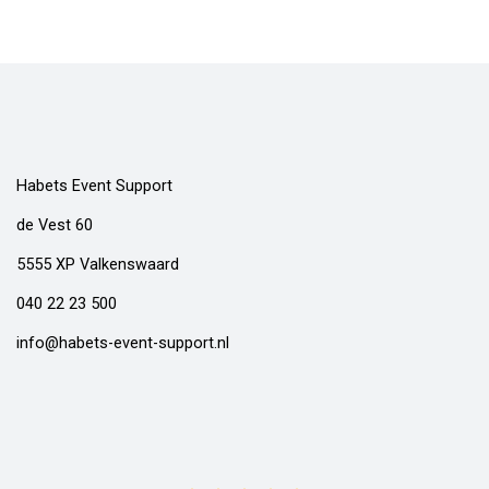
Habets Event Support
de Vest 60
5555 XP Valkenswaard
040 22 23 500
info@habets-event-support.nl