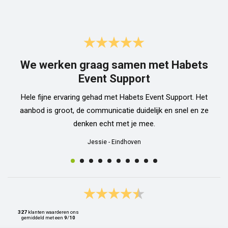
We werken graag samen met Habets
Event Support
Hele fijne ervaring gehad met Habets Event Support. Het
aanbod is groot, de communicatie duidelijk en snel en ze
denken echt met je mee.
Jessie
-
Eindhoven
327
klanten waarderen ons
gemiddeld met een
9
/
10