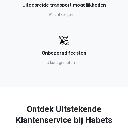
Uitgebreide transport mogelijkheden
Wij ontzorgen........
Onbezorgd feesten
U kunt genieten........
Ontdek Uitstekende
Klantenservice bij Habets