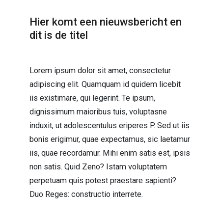
Hier komt een nieuwsbericht en
dit is de titel
Lorem ipsum dolor sit amet, consectetur
adipiscing elit. Quamquam id quidem licebit
iis existimare, qui legerint. Te ipsum,
dignissimum maioribus tuis, voluptasne
induxit, ut adolescentulus eriperes P. Sed ut iis
bonis erigimur, quae expectamus, sic laetamur
iis, quae recordamur. Mihi enim satis est, ipsis
non satis. Quid Zeno? Istam voluptatem
perpetuam quis potest praestare sapienti?
Duo Reges: constructio interrete.