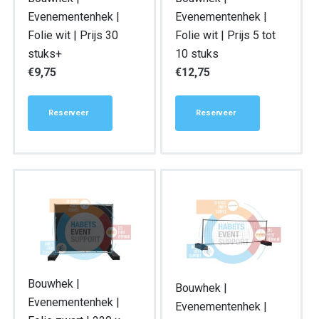
Evenementenhek |
Evenementenhek |
Folie wit | Prijs 30
Folie wit | Prijs 5 tot
stuks+
10 stuks
€
9,75
€
12,75
Reserveer
Reserveer
Bouwhek |
Bouwhek |
Evenementenhek |
Evenementenhek |