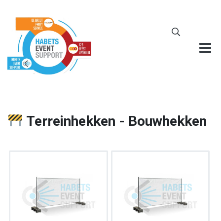
Terreinhekken - Bouwhekken