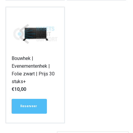
Bouwhek |
Evenementenhek |
Folie zwart | Prijs 30
stuks+
€
10,00
Reserveer