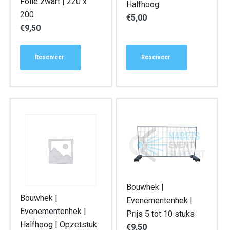
Folie zwart | 220 x
Halfhoog
200
€
5,00
€
9,50
Reserveer
Reserveer
Bouwhek |
Bouwhek |
Evenementenhek |
Evenementenhek |
Prijs 5 tot 10 stuks
Halfhoog | Opzetstuk
€
9,50