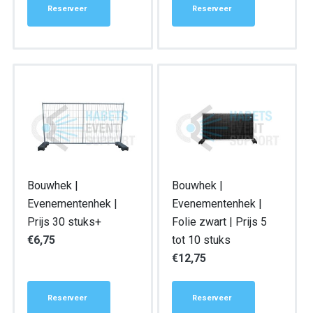
Reserveer
Reserveer
Bouwhek |
Bouwhek |
Evenementenhek |
Evenementenhek |
Prijs 30 stuks+
Folie zwart | Prijs 5
€
6,75
tot 10 stuks
€
12,75
Reserveer
Reserveer