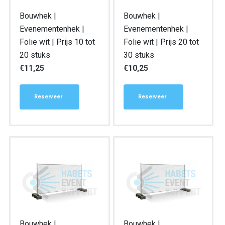
Bouwhek |
Bouwhek |
Evenementenhek |
Evenementenhek |
Folie wit | Prijs 10 tot
Folie wit | Prijs 20 tot
20 stuks
30 stuks
€
11,25
€
10,25
Reserveer
Reserveer
Bouwhek |
Bouwhek |