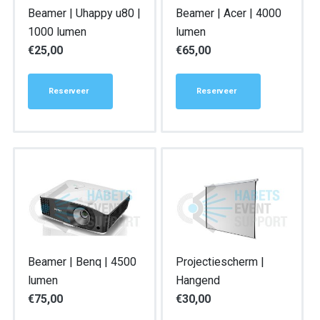
Beamer | Uhappy u80 |
Beamer | Acer | 4000
1000 lumen
lumen
€
25,00
€
65,00
Reserveer
Reserveer
Beamer | Benq | 4500
Projectiescherm |
lumen
Hangend
€
75,00
€
30,00