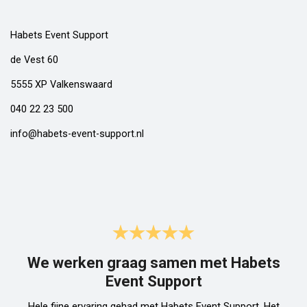
Habets Event Support
de Vest 60
5555 XP Valkenswaard
040 22 23 500
info@habets-event-support.nl
We werken graag samen met Habets
Event Support
Hele fijne ervaring gehad met Habets Event Support. Het