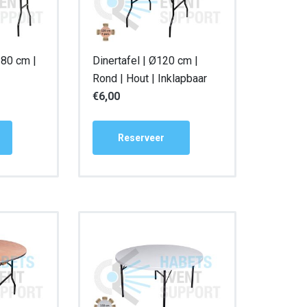
×80 cm |
Dinertafel | Ø120 cm |
Rond | Hout | Inklapbaar
€
6,00
Reserveer