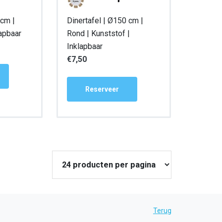
 cm |
Dinertafel | Ø150 cm |
lapbaar
Rond | Kunststof |
Inklapbaar
€
7,50
Reserveer
Terug