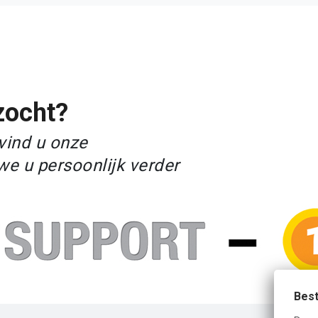
zocht?
vind u onze
we u persoonlijk verder
Best