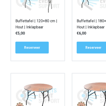
Buffettafel | 120×80 cm |
Buffettafel | 180
Hout | Inklapbaar
Hout | Inklapbaar
€
5,00
€
6,00
Reserveer
Reserveer