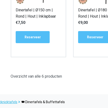
Dinertafel | Ø150 cm |
Dinertafel | Ø180
Rond | Hout | Inklapbaar
Rond | Hout | Ink
€
7,50
€
9,00
Reserveer
Reserveer
Overzicht van alle 6 producten
cknicktafels
🍽 Dinertafels & Buffettafels