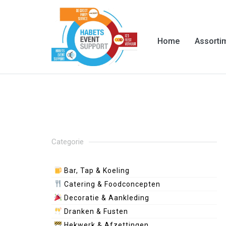
Home
Assorti
Categorie
Bar, Tap & Koeling
Catering & Foodconcepten
Decoratie & Aankleding
Dranken & Fusten
Hekwerk & Afzettingen